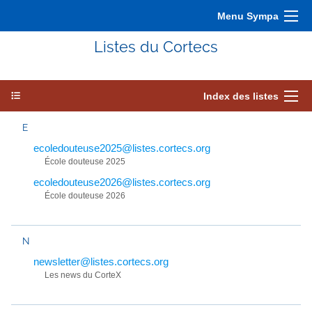
Menu Sympa
Listes du Cortecs
Index des listes
E
ecoledouteuse2025@listes.cortecs.org
École douteuse 2025
ecoledouteuse2026@listes.cortecs.org
École douteuse 2026
N
newsletter@listes.cortecs.org
Les news du CorteX